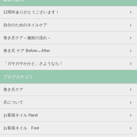
12周年ありがとうございます！
自分のためのネイルケア
巻き爪ケア～施術の流れ～
巻き爪 ケア Before→After
「ガサガサかかと」さようなら！
ブログカテゴリ
巻き爪ケア
爪について
お客様ネイル Hand
お客様ネイル Foot