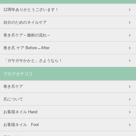
12周年ありがとうございます！
自分のためのネイルケア
巻き爪ケア～施術の流れ～
巻き爪 ケア Before→After
「ガサガサかかと」さようなら！
ブログカテゴリ
巻き爪ケア
爪について
お客様ネイル Hand
お客様ネイル Foot