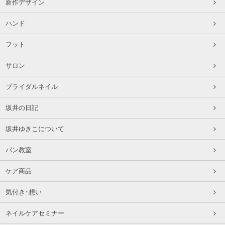
新作デザイン
ハンド
フット
サロン
ブライダルネイル
坂井の日記
坂井ゆきこについて
パン教室
ケア商品
気付き･想い
ネイルケアセミナー