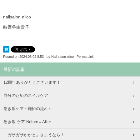
nailsalon niico
時野谷由貴子
Posted on
2024.06.02 8:53
|
by
Nail salon niico
|
Perma Link
最新の記事
12周年ありがとうございます！
自分のためのネイルケア
巻き爪ケア～施術の流れ～
巻き爪 ケア Before→After
「ガサガサかかと」さようなら！