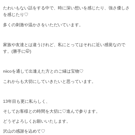
たわいもない話をする中で、時に深い想いを感じたり、強さ優しさ
を感じたり♡
多くの刺激や温かさをいただいています。
家族や友達とは違うけれど、私にとってはそれに近い感覚なので
す。(勝手に🤭)
niicoを通して出逢えた方とのご縁は宝物♡
これからも大切にしていきたいと思っています。
13年目も更に私らしく、
そしてお客様との時間を大切に♡進んで参ります。
どうぞよろしくお願いいたします。
沢山の感謝を込めて♡