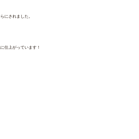
ちらにされました。
気に仕上がっています！