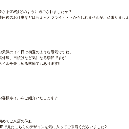
皆さまGWはどのように過ごされましたか？
連休後のお仕事などはちょっとツライ・・・かもしれませんが、頑張りまし
お天気のイイ日は初夏のような陽気ですね。
紫外線、日焼けなど気になる季節ですが
ネイルを楽しめる季節でもあります!!
お客様ネイルをご紹介いたします☆
初めてご来店のS様。
HPで見たこちらのデザインを気に入ってご来店くださいました?