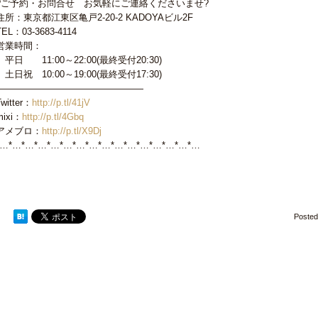
?ご予約・お問合せ お気軽にご連絡くださいませ?
住所：東京都江東区亀戸2-20-2 KADOYAビル2F
TEL：03-3683-4114
営業時間：
平日 11:00～22:00(最終受付20:30)
土日祝 10:00～19:00(最終受付17:30)
————————————————
Twitter：
http://p.tl/41jV
mixi：
http://p.tl/4Gbq
アメブロ：
http://p.tl/X9Dj
*…*…*…*…*…*…*…*…*…*…*…*…*…*…*…*…
Poste