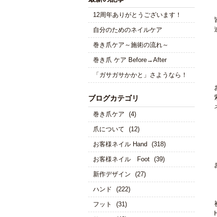
12周年ありがとうございます！
自分のためのネイルケア
巻き爪ケア～施術の流れ～
巻き爪 ケア Before→After
「ガサガサかかと」さようなら！
ブログカテゴリ
巻き爪ケア
(4)
爪について
(12)
お客様ネイル Hand
(318)
お客様ネイル Foot
(39)
新作デザイン
(27)
ハンド
(222)
フット
(31)