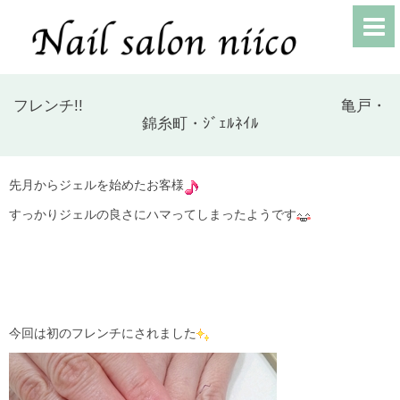
フレンチ!! 亀戸・
錦糸町・ｼﾞｪﾙﾈｲﾙ
先月からジェルを始めたお客様
すっかりジェルの良さにハマってしまったようです
今回は初のフレンチにされました