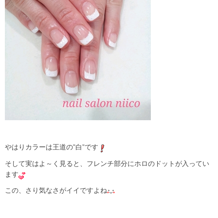
やはりカラーは王道の”白”です
そして実はよ～く見ると、フレンチ部分にホロのドットが入ってい
ます
この、さり気なさがイイですよね