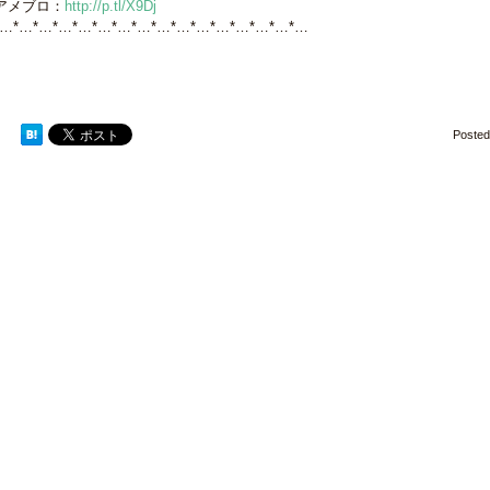
アメブロ：
http://p.tl/X9Dj
*…*…*…*…*…*…*…*…*…*…*…*…*…*…*…*…
Poste