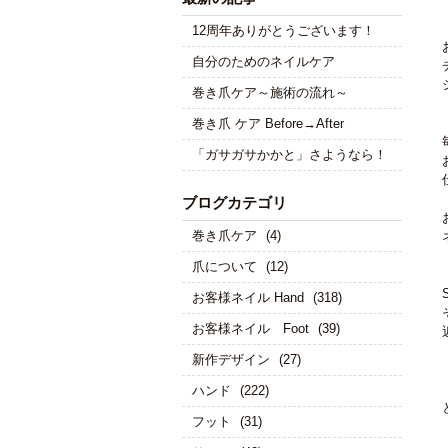
12周年ありがとうございます！
自分のためのネイルケア
巻き爪ケア～施術の流れ～
巻き爪 ケア Before→After
「ガサガサかかと」さようなら！
ブログカテゴリ
巻き爪ケア
(4)
爪について
(12)
お客様ネイル Hand
(318)
お客様ネイル Foot
(39)
新作デザイン
(27)
ハンド
(222)
フット
(31)