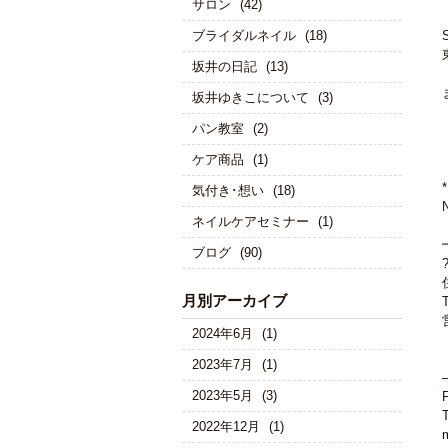
サロン
(42)
ブライダルネイル
(18)
坂井の日記
(13)
坂井ゆきこについて
(3)
パン教室
(2)
ケア商品
(1)
気付き･想い
(18)
N
ネイルケアセミナー
(1)
ブログ
(90)
月別アーカイブ
2024年6月
(1)
2023年7月
(1)
2023年5月
(3)
2022年12月
(1)