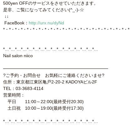
500yen OFFのサービスをさせていただきます。
是非、ご覧になってみてください(^_-)-☆
↓↓
FaceBook：
http://urx.nu/dyNd
*・*・*・*・*・*・*・*・*・*・*・*・*・*・*・*・*・*・*・*・*・*
*…*…*…*…*…*…*…*…*…*…*…*…*…*…*…*…
Nail salon niico
━━━━━━━━━━━━━━━━━━━━━━━━
?ご予約・お問合せ お気軽にご連絡くださいませ?
住所：東京都江東区亀戸2-20-2 KADOYAビル2F
TEL：03-3683-4114
営業時間：
平日 11:00～22:00(最終受付20:30)
土日祝 10:00～19:00(最終受付17:30)
*…*…*…*…*…*…*…*…*…*…*…*…*…*…*…*…