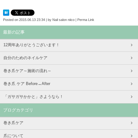
Posted on
2015.06.13 23:34
|
by
Nail salon niico
|
Perma Link
最新の記事
12周年ありがとうございます！
自分のためのネイルケア
巻き爪ケア～施術の流れ～
巻き爪 ケア Before→After
「ガサガサかかと」さようなら！
ブログカテゴリ
巻き爪ケア
爪について