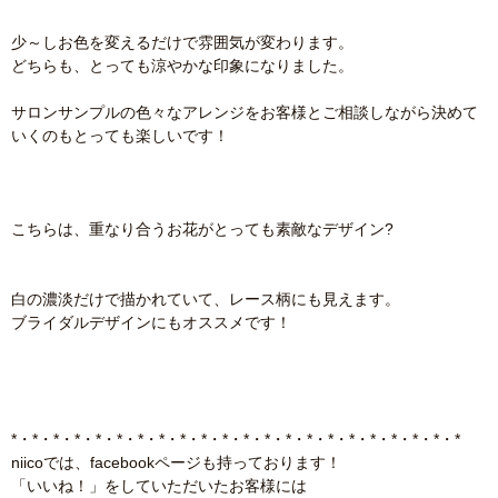
少～しお色を変えるだけで雰囲気が変わります。
どちらも、とっても涼やかな印象になりました。
サロンサンプルの色々なアレンジをお客様とご相談しながら決めて
いくのもとっても楽しいです！
こちらは、重なり合うお花がとっても素敵なデザイン?
白の濃淡だけで描かれていて、レース柄にも見えます。
ブライダルデザインにもオススメです！
*・*・*・*・*・*・*・*・*・*・*・*・*・*・*・*・*・*・*・*・*・*
niicoでは、facebookページも持っております！
「いいね！」をしていただいたお客様には