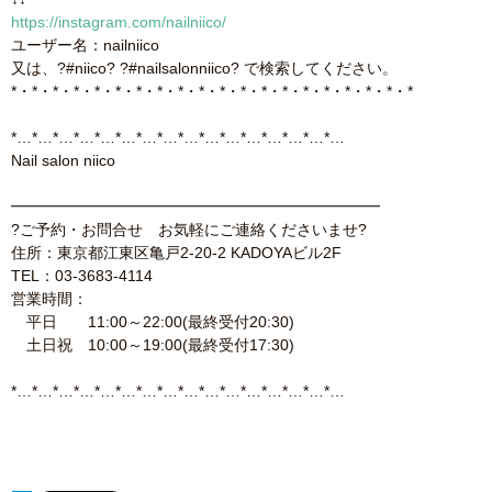
https://instagram.com/nailniico/
ユーザー名：nailniico
又は、?#‎niico? ?#‎nailsalonniico? で検索してください。
*・*・*・*・*・*・*・*・*・*・*・*・*・*・*・*・*・*・*・*
*…*…*…*…*…*…*…*…*…*…*…*…*…*…*…*…
Nail salon niico
━━━━━━━━━━━━━━━━━━━━━━━━
?ご予約・お問合せ お気軽にご連絡くださいませ?
住所：東京都江東区亀戸2-20-2 KADOYAビル2F
TEL：03-3683-4114
営業時間：
平日 11:00～22:00(最終受付20:30)
土日祝 10:00～19:00(最終受付17:30)
*…*…*…*…*…*…*…*…*…*…*…*…*…*…*…*…