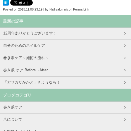
Posted on
2015.11.08 23:19
|
by
Nail salon niico
|
Perma Link
最新の記事
12周年ありがとうございます！
自分のためのネイルケア
巻き爪ケア～施術の流れ～
巻き爪 ケア Before→After
「ガサガサかかと」さようなら！
ブログカテゴリ
巻き爪ケア
爪について