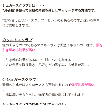
シュガースクラブとは・・・
”お砂糖”を使ってお肌の角質を落としマッサージする方法です。
”塩”を使ったソルトスクラブ、というのもあるのですが違いを簡単
にご説明しますね。
◇ソルトスクラブ
塩の主成分の1つであるマグネシウムは天然ミネラルの一種で、
肌を
引き締める効果が高い。
↓
・引き締め効果があるので、肌にハリを与える！
・古い角質を取り除き、毛穴などの黒ずみにも効果が高い。
◇シュガースクラブ
砂糖の主成分はスクロースとも言われるもので
保湿効果が高い。
↓
・肌に潤いをもたらし、保湿力の高い肌にしてくれます！
シュガースクラブの効果についてもう少し♪