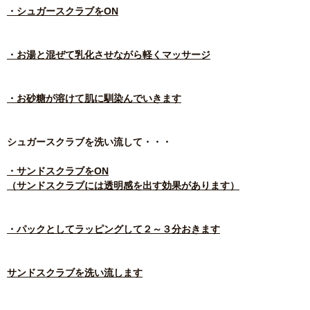
・シュガースクラブをON
・お湯と混ぜて乳化させながら軽くマッサージ
・お砂糖が溶けて肌に馴染んでいきます
シュガースクラブを洗い流して・・・
・サンドスクラブをON
（サンドスクラブには透明感を出す効果があります）
・パックとしてラッピングして２～３分おきます
サンドスクラブを洗い流します