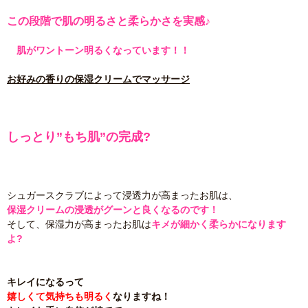
この段階で肌の明るさと柔らかさを実感♪
肌がワントーン明るくなっています！！
お好みの香りの保湿クリームでマッサージ
しっとり”もち肌”の完成?
シュガースクラブによって浸透力が高まったお肌は、
保湿クリームの浸透がグーンと良くなるのです！
そして、保湿力が高まったお肌は
キメが細かく柔らかになります
よ?
キレイになるって
嬉しくて気持ちも明るく
なりますね！