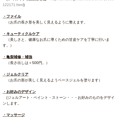
122171.html
)
・ファイル
（お爪の長さ形を美しく見えるように整えます。
・キューティクルケア
（美しさと、健康なお爪に導くための甘皮ケアを丁寧に行いま
す。）
・亀裂補修・補強
（長さ出しは＋500円。）
・ジェルクリア
（お爪の形が美しく見えるようベースジェルを塗ります）
・お好みのデザイン
(ジェルアート・ペイント・ストーン・・・お好みのものをデザイ
ンします。
・マッサージ