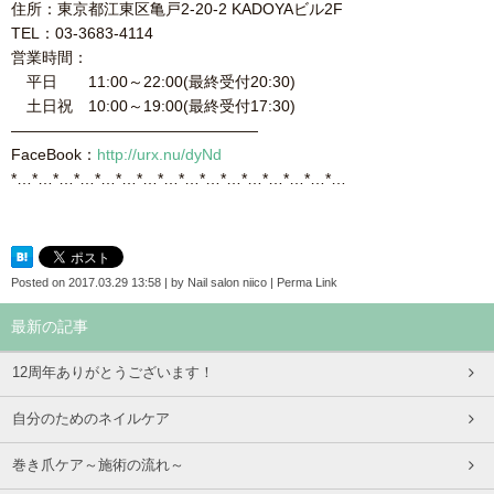
住所：東京都江東区亀戸2-20-2 KADOYAビル2F
TEL：03-3683-4114
営業時間：
平日 11:00～22:00(最終受付20:30)
土日祝 10:00～19:00(最終受付17:30)
————————————————
FaceBook：
http://urx.nu/dyNd
*…*…*…*…*…*…*…*…*…*…*…*…*…*…*…*…
Posted on
2017.03.29 13:58
|
by
Nail salon niico
|
Perma Link
最新の記事
12周年ありがとうございます！
自分のためのネイルケア
巻き爪ケア～施術の流れ～