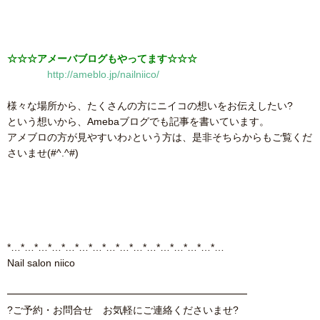
☆☆☆アメーバブログもやってます☆☆☆
http://ameblo.jp/nailniico/
様々な場所から、たくさんの方にニイコの想いをお伝えしたい?
という想いから、Amebaブログでも記事を書いています。
アメブロの方が見やすいわ♪という方は、是非そちらからもご覧くだ
さいませ(#^.^#)
*…*…*…*…*…*…*…*…*…*…*…*…*…*…*…*…
Nail salon niico
━━━━━━━━━━━━━━━━━━━━━━━━
?ご予約・お問合せ お気軽にご連絡くださいませ?