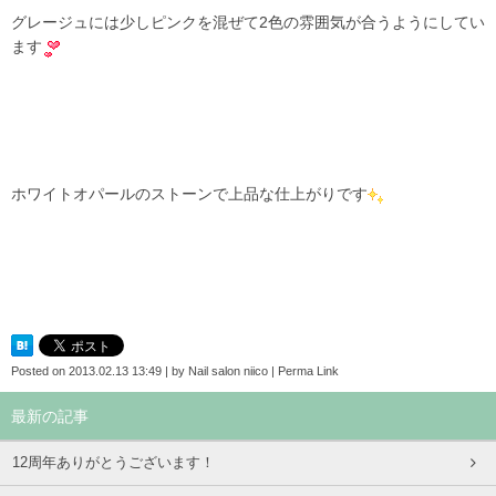
グレージュには少しピンクを混ぜて2色の雰囲気が合うようにしてい
ます
ホワイトオパールのストーンで上品な仕上がりです
Posted on
2013.02.13 13:49
|
by
Nail salon niico
|
Perma Link
最新の記事
12周年ありがとうございます！