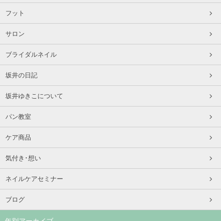
フット
サロン
ブライダルネイル
坂井の日記
坂井ゆきこについて
パン教室
ケア商品
気付き･想い
ネイルケアセミナー
ブログ
年別アーカイブ