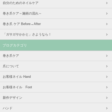
自分のためのネイルケア
巻き爪ケア～施術の流れ～
巻き爪 ケア Before→After
「ガサガサかかと」さようなら！
ブログカテゴリ
巻き爪ケア
爪について
お客様ネイル Hand
お客様ネイル Foot
新作デザイン
ハンド