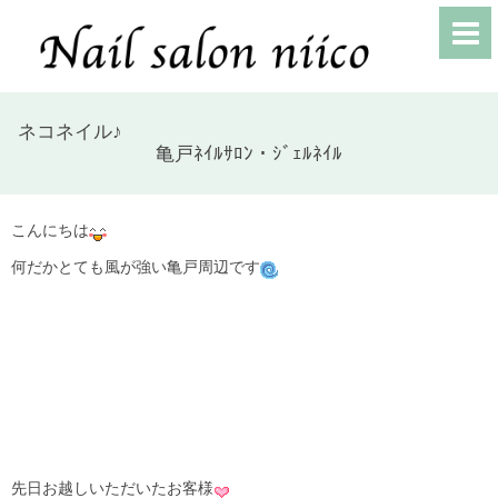
ネコネイル♪
亀戸ﾈｲﾙｻﾛﾝ・ｼﾞｪﾙﾈｲﾙ
こんにちは
何だかとても風が強い亀戸周辺です
先日お越しいただいたお客様