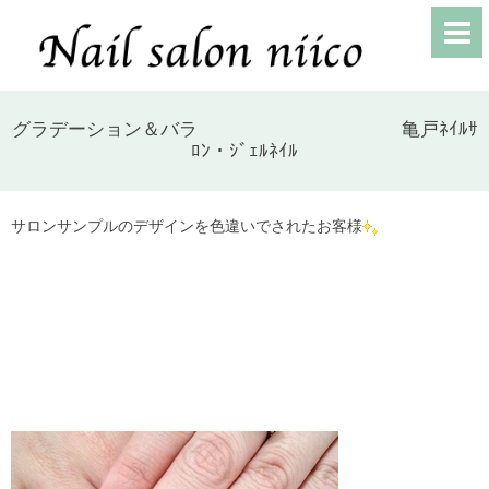
グラデーション＆バラ 亀戸ﾈｲﾙｻ
ﾛﾝ・ｼﾞｪﾙﾈｲﾙ
サロンサンプルのデザインを色違いでされたお客様