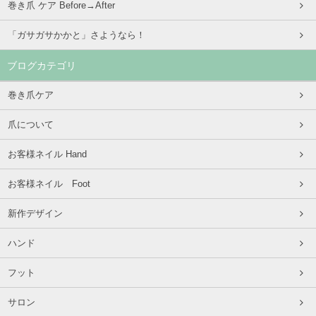
巻き爪 ケア Before→After
「ガサガサかかと」さようなら！
ブログカテゴリ
巻き爪ケア
爪について
お客様ネイル Hand
お客様ネイル Foot
新作デザイン
ハンド
フット
サロン