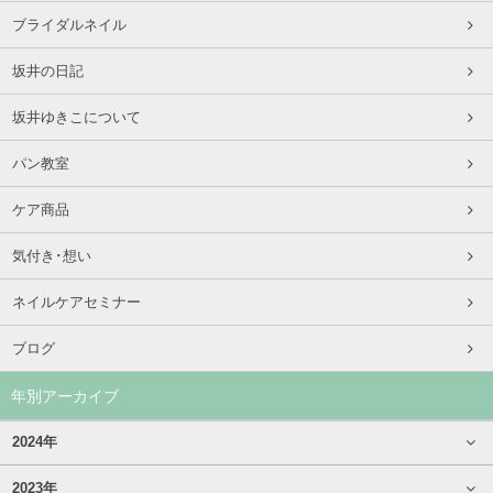
ブライダルネイル
坂井の日記
坂井ゆきこについて
パン教室
ケア商品
気付き･想い
ネイルケアセミナー
ブログ
年別アーカイブ
2024年
2023年