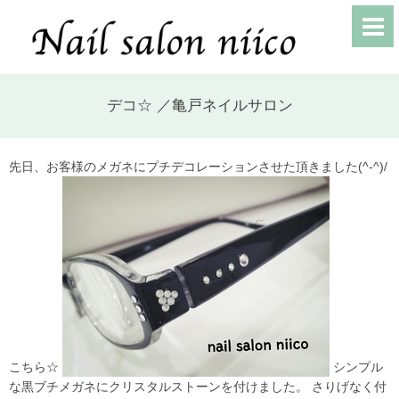
デコ☆ ／亀戸ネイルサロン
先日、お客様のメガネにプチデコレーションさせた頂きました(^-^)/
こちら☆
シンプル
な黒ブチメガネにクリスタルストーンを付けました。 さりげなく付