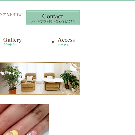
き爪ケアもおすすめ
/亀戸ネイル