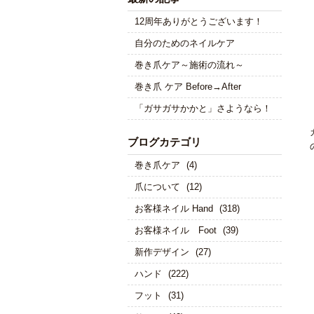
12周年ありがとうございます！
自分のためのネイルケア
巻き爪ケア～施術の流れ～
巻き爪 ケア Before→After
「ガサガサかかと」さようなら！
ブログカテゴリ
巻き爪ケア
(4)
爪について
(12)
お客様ネイル Hand
(318)
お客様ネイル Foot
(39)
新作デザイン
(27)
ハンド
(222)
フット
(31)