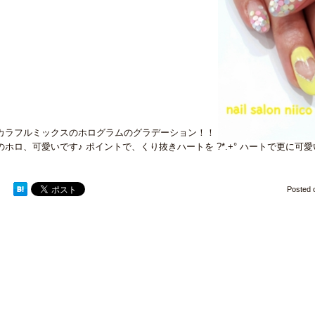
カラフルミックスのホログラムのグラデーション！！
のホロ、可愛いです♪ ポイントで、くり抜きハートを ?*.+° ハートで更に可愛
Posted