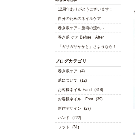
12周年ありがとうございます！
自分のためのネイルケア
巻き爪ケア～施術の流れ～
巻き爪 ケア Before→After
「ガサガサかかと」さようなら！
ブログカテゴリ
巻き爪ケア
(4)
爪について
(12)
お客様ネイル Hand
(318)
お客様ネイル Foot
(39)
新作デザイン
(27)
ハンド
(222)
フット
(31)