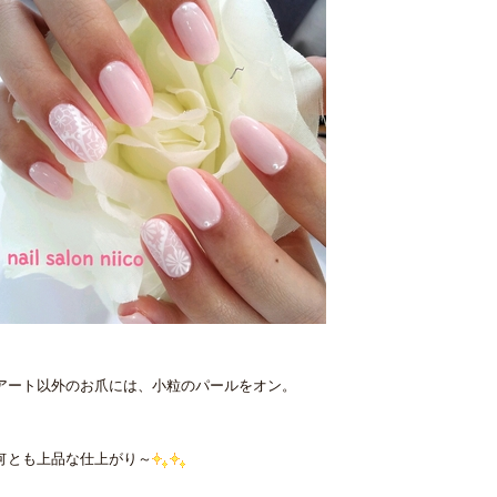
アート以外のお爪には、小粒のパールをオン。
何とも上品な仕上がり～