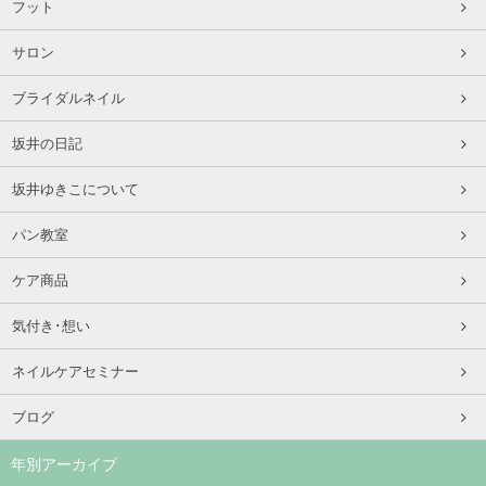
フット
サロン
ブライダルネイル
坂井の日記
坂井ゆきこについて
パン教室
ケア商品
気付き･想い
ネイルケアセミナー
ブログ
年別アーカイブ