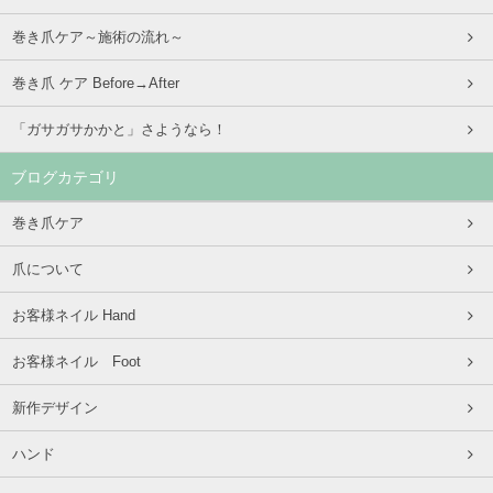
巻き爪ケア～施術の流れ～
巻き爪 ケア Before→After
「ガサガサかかと」さようなら！
ブログカテゴリ
巻き爪ケア
爪について
お客様ネイル Hand
お客様ネイル Foot
新作デザイン
ハンド