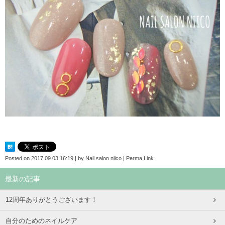
Posted on
2017.09.03 16:19
|
by
Nail salon niico
|
Perma Link
最新の記事
12周年ありがとうございます！
自分のためのネイルケア