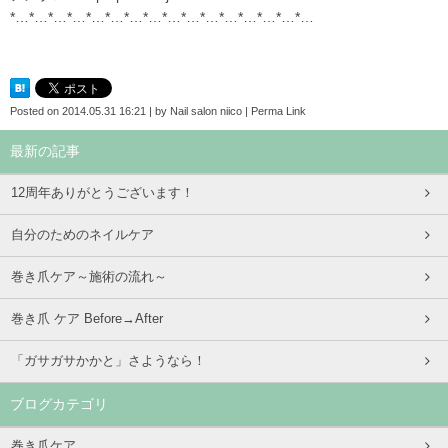
*…*…*…*…*…*…*…*…*…*…*…*…*…*…*…*…
Posted on
2014.05.31 16:21
|
by
Nail salon niico
|
Perma Link
最新の記事
12周年ありがとうございます！
自分のためのネイルケア
巻き爪ケア～施術の流れ～
巻き爪 ケア Before→After
「ガサガサかかと」さようなら！
ブログカテゴリ
巻き爪ケア