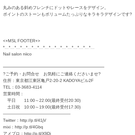
丸みのある斜めフレンチにドットやレースをデザイン。
ポイントのストーンもボリュームたっぷりなキラキラデザインです?
<+MSL FOOTER+>
*…*…*…*…*…*…*…*…*…*…*…*…*…*…*…*…
Nail salon niico
━━━━━━━━━━━━━━━━━━━━━━━━
?ご予約・お問合せ お気軽にご連絡くださいませ?
住所：東京都江東区亀戸2-20-2 KADOYAビル2F
TEL：03-3683-4114
営業時間：
平日 11:00～22:00(最終受付20:30)
土日祝 10:00～19:00(最終受付17:30)
————————————————
Twitter：
http://p.tl/41jV
mixi：
http://p.tl/4Gbq
アメブロ：
http://p.tl/X9Dj