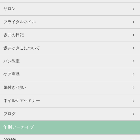
サロン
ブライダルネイル
坂井の日記
坂井ゆきこについて
パン教室
ケア商品
気付き･想い
ネイルケアセミナー
ブログ
年別アーカイブ