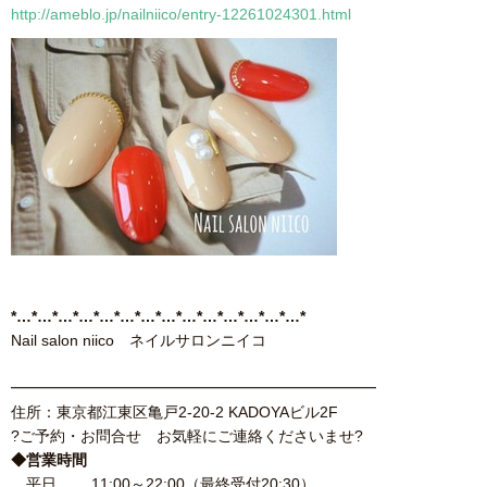
http://ameblo.jp/nailniico/entry-12261024301.html
*…*…*…*…*…*…*…*…*…*…*…*…*…*…*
Nail salon niico ネイルサロンニイコ
━━━━━━━━━━━━━━━━━━━━━━━━
住所：東京都江東区亀戸2-20-2 KADOYAビル2F
?ご予約・お問合せ お気軽にご連絡くださいませ?
◆営業時間
平日 11:00～22:00（最終受付20:30）