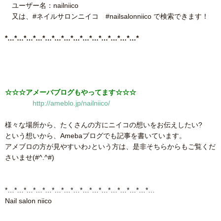
ユーザー名：nailniico
又は、#ネイルサロンニイコ #nailsalonniico で検索できます！
*…*…*…*…*…*…*…*…*…*…*…*…*…*…*
☆☆☆アメーバブログもやってます☆☆☆
http://ameblo.jp/nailniico/
様々な場所から、たくさんの方にニイコの想いをお伝えしたい?
という想いから、Amebaブログでも記事を書いています。
アメブロの方が見やすいわ♪という方は、是非そちらからもご覧くだ
さいませ(#^.^#)
*…*…*…*…*…*…*…*…*…*…*…*…*…*…*…*…
Nail salon niico