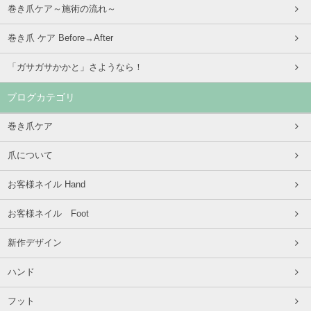
巻き爪ケア～施術の流れ～
巻き爪 ケア Before→After
「ガサガサかかと」さようなら！
ブログカテゴリ
巻き爪ケア
爪について
お客様ネイル Hand
お客様ネイル Foot
新作デザイン
ハンド
フット