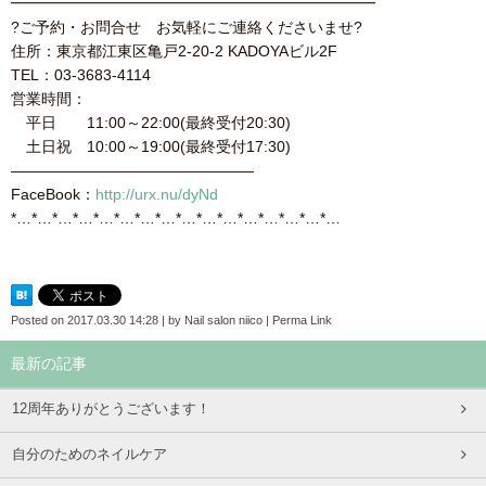
━━━━━━━━━━━━━━━━━━━━━━━━
?ご予約・お問合せ お気軽にご連絡くださいませ?
住所：東京都江東区亀戸2-20-2 KADOYAビル2F
TEL：03-3683-4114
営業時間：
平日 11:00～22:00(最終受付20:30)
土日祝 10:00～19:00(最終受付17:30)
————————————————
FaceBook：
http://urx.nu/dyNd
*…*…*…*…*…*…*…*…*…*…*…*…*…*…*…*…
Posted on
2017.03.30 14:28
|
by
Nail salon niico
|
Perma Link
最新の記事
12周年ありがとうございます！
自分のためのネイルケア