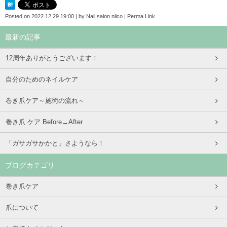
Posted on
2022.12.29 19:00
|
by
Nail salon niico
|
Perma Link
最新の記事
12周年ありがとうございます！
自分のためのネイルケア
巻き爪ケア～施術の流れ～
巻き爪 ケア Before→After
「ガサガサかかと」さようなら！
ブログカテゴリ
巻き爪ケア
爪について