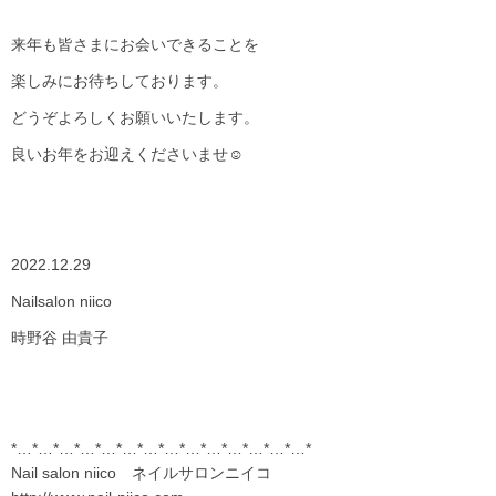
来年も皆さまにお会いできることを
楽しみにお待ちしております。
どうぞよろしくお願いいたします。
良いお年をお迎えくださいませ
☺︎
2022.12.29
Nailsalon niico
時野谷
由貴子
*…*…*…*…*…*…*…*…*…*…*…*…*…*…*
Nail salon niico ネイルサロンニイコ