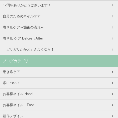
12周年ありがとうございます！
自分のためのネイルケア
巻き爪ケア～施術の流れ～
巻き爪 ケア Before→After
「ガサガサかかと」さようなら！
ブログカテゴリ
巻き爪ケア
爪について
お客様ネイル Hand
お客様ネイル Foot
新作デザイン