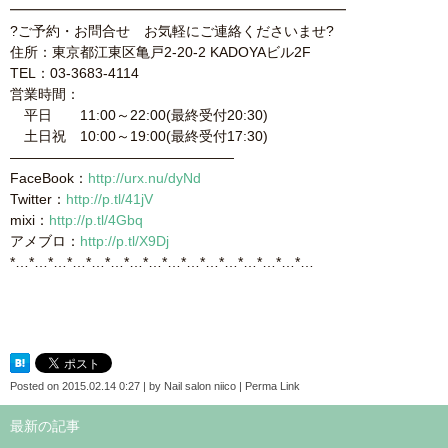
━━━━━━━━━━━━━━━━━━━━━━━━
?ご予約・お問合せ お気軽にご連絡くださいませ?
住所：東京都江東区亀戸2-20-2 KADOYAビル2F
TEL：03-3683-4114
営業時間：
平日 11:00～22:00(最終受付20:30)
土日祝 10:00～19:00(最終受付17:30)
————————————————
FaceBook：
http://urx.nu/dyNd
Twitter：
http://p.tl/41jV
mixi：
http://p.tl/4Gbq
アメブロ：
http://p.tl/X9Dj
*…*…*…*…*…*…*…*…*…*…*…*…*…*…*…*…
Posted on
2015.02.14 0:27
|
by
Nail salon niico
|
Perma Link
最新の記事