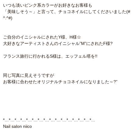
いつも淡いピンク系カラーがお好きなお客様も
「美味しそう～」と言って、チョコネイルにしてくださいました(#
^.^#)
ご自分のイニシャルにされたY様、H様☆
大好きなアーティストさんのイニシャル”M”にされたF様?
フランス旅行に行かれるS様は、エッフェル塔を!!
同じ写真に見えそうですが
お客様に合わせたオリジナルチョコネイルになりました～?”
*…*…*…*…*…*…*…*…*…*…*…*…*…*…*…*…
Nail salon niico