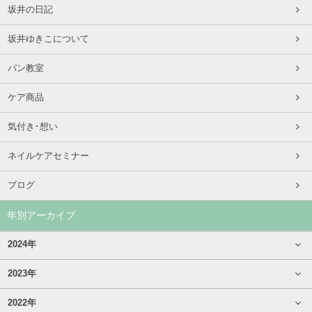
坂井の日記
坂井ゆきこについて
パン教室
ケア商品
気付き･想い
ネイルケアセミナー
ブログ
年別アーカイブ
2024年
2023年
2022年