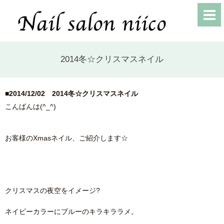
2014冬☆クリスマスネイル
■2014/12/02
2014冬☆クリスマスネイル
こんばんは(^_^)
お客様のXmasネイル、ご紹介します☆
クリスマスの夜空をイメージ?
ネイビーカラーにブルーのキラキララメ。