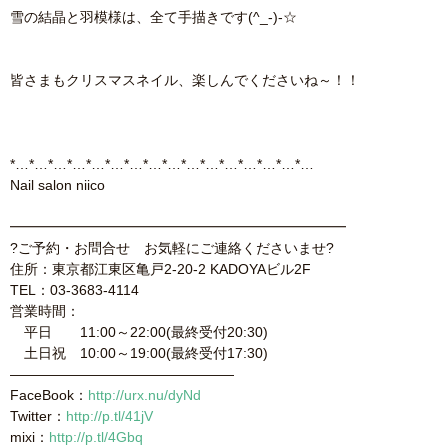
雪の結晶と羽模様は、全て手描きです(^_-)-☆
皆さまもクリスマスネイル、楽しんでくださいね～！！
*…*…*…*…*…*…*…*…*…*…*…*…*…*…*…*…
Nail salon niico
━━━━━━━━━━━━━━━━━━━━━━━━
?ご予約・お問合せ お気軽にご連絡くださいませ?
住所：東京都江東区亀戸2-20-2 KADOYAビル2F
TEL：03-3683-4114
営業時間：
平日 11:00～22:00(最終受付20:30)
土日祝 10:00～19:00(最終受付17:30)
————————————————
FaceBook：
http://urx.nu/dyNd
Twitter：
http://p.tl/41jV
mixi：
http://p.tl/4Gbq