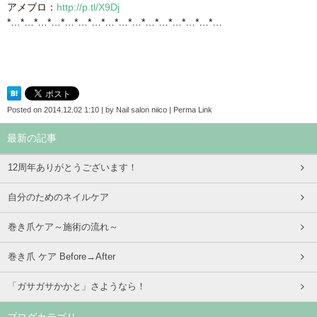
アメブロ：
http://p.tl/X9Dj
*…*…*…*…*…*…*…*…*…*…*…*…*…*…*…*…
Posted on
2014.12.02 1:10
|
by
Nail salon niico
|
Perma Link
最新の記事
12周年ありがとうございます！
自分のためのネイルケア
巻き爪ケア～施術の流れ～
巻き爪 ケア Before→After
「ガサガサかかと」さようなら！