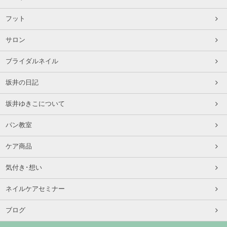
フット
サロン
ブライダルネイル
坂井の日記
坂井ゆきこについて
パン教室
ケア商品
気付き･想い
ネイルケアセミナー
ブログ