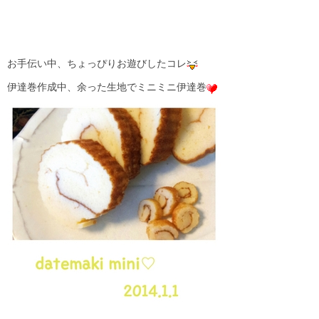
お手伝い中、ちょっぴりお遊びしたコレ
伊達巻作成中、余った生地でミニミニ伊達巻