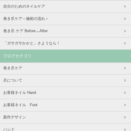
自分のためのネイルケア
巻き爪ケア～施術の流れ～
巻き爪 ケア Before→After
「ガサガサかかと」さようなら！
ブログカテゴリ
巻き爪ケア
爪について
お客様ネイル Hand
お客様ネイル Foot
新作デザイン
ハンド