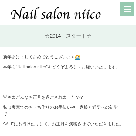
☆2014 スタート☆
新年あけましておめでとうございます
本年も”Nail salon niico”をどうぞよろしくお願いいたします。
皆さまどんなお正月を過ごされましたか？
私は実家でのおせち作りのお手伝いや、家族と近所への初詣
で・・・
SALEにも行けたりして、お正月を満喫させていただきました。