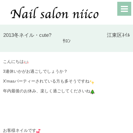
2013冬ネイル・cute? 江東区ﾈｲﾙ
ｻﾛﾝ
こんにちは
3連休いかがお過ごしでしょうか？
X'masパーティーされている方も多そうですね
年内最後のお休み、楽しく過ごしてくださいね
お客様ネイルです