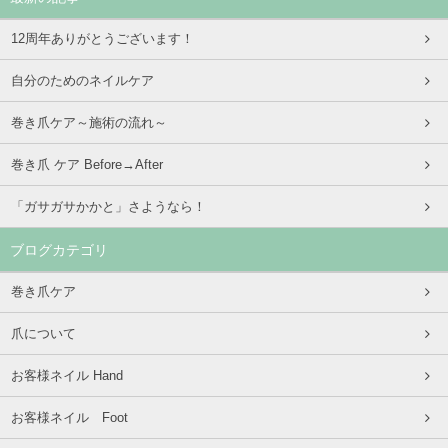
12周年ありがとうございます！
自分のためのネイルケア
巻き爪ケア～施術の流れ～
巻き爪 ケア Before→After
「ガサガサかかと」さようなら！
ブログカテゴリ
巻き爪ケア
爪について
お客様ネイル Hand
お客様ネイル Foot