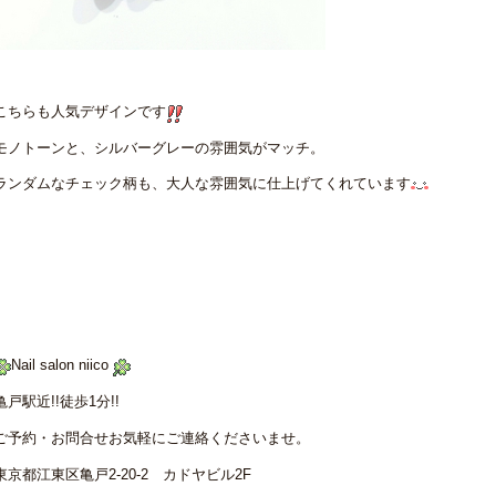
こちらも人気デザインです
モノトーンと、シルバーグレーの雰囲気がマッチ。
ランダムなチェック柄も、大人な雰囲気に仕上げてくれています
Nail salon niico
亀戸駅近!!徒歩1分!!
ご予約・お問合せお気軽にご連絡くださいませ。
東京都江東区亀戸2-20-2 カドヤビル2F