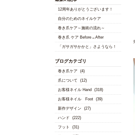
12周年ありがとうございます！
自分のためのネイルケア
巻き爪ケア～施術の流れ～
巻き爪 ケア Before→After
「ガサガサかかと」さようなら！
ブログカテゴリ
巻き爪ケア
(4)
爪について
(12)
お客様ネイル Hand
(318)
お客様ネイル Foot
(39)
新作デザイン
(27)
ハンド
(222)
フット
(31)