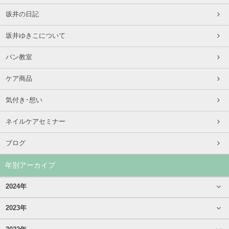
坂井の日記
坂井ゆきこについて
パン教室
ケア商品
気付き･想い
ネイルケアセミナー
ブログ
年別アーカイブ
2024年
2023年