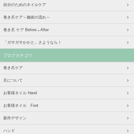
自分のためのネイルケア
巻き爪ケア～施術の流れ～
巻き爪 ケア Before→After
「ガサガサかかと」さようなら！
ブログカテゴリ
巻き爪ケア
爪について
お客様ネイル Hand
お客様ネイル Foot
新作デザイン
ハンド