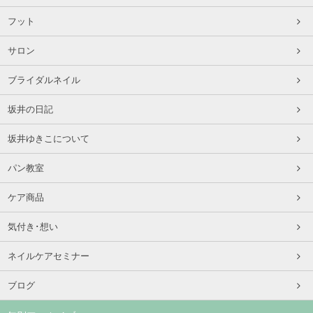
フット
サロン
ブライダルネイル
坂井の日記
坂井ゆきこについて
パン教室
ケア商品
気付き･想い
ネイルケアセミナー
ブログ