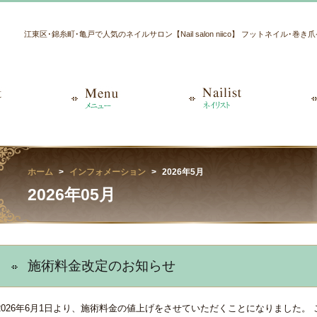
江東区･錦糸町･亀戸で人気のネイルサロン【Nail salon niico】 フットネイル･巻
ホーム
インフォメーション
2026年5月
2026年05月
施術料金改定のお知らせ
2026年6月1日より、施術料金の値上げをさせていただくことになりました。