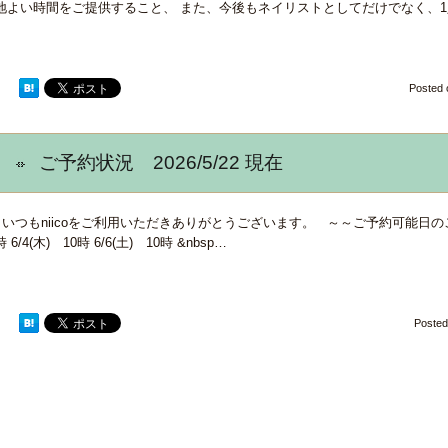
地よい時間をご提供すること、 また、今後もネイリストとしてだけでなく、1
Posted
ご予約状況 2026/5/22 現在
いつもniicoをご利用いただきありがとうございます。 ～～ご予約可能日のご案内です
時 6/4(木) 10時 6/6(土) 10時 &nbsp…
Poste