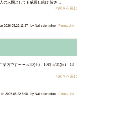
人の人間としても成長し続け 皆さ…
続きを読む
 on
2026.05.22 11:37
|
by
Nail salon niico
|
Perma Link
〜〜 5/30(土) 10時 5/31(日) 13
続きを読む
d on
2026.05.22 8:00
|
by
Nail salon niico
|
Perma Link