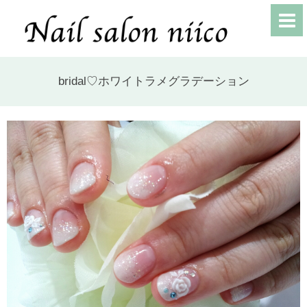
bridal♡ホワイトラメグラデーション