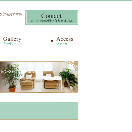
き爪ケアもおすすめ
ル ピンク×グラフチェック