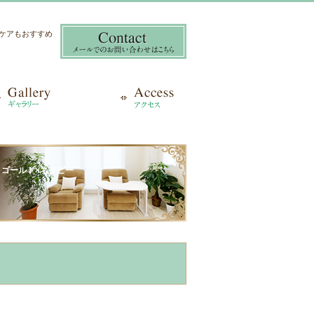
き爪ケアもおすすめ
ル ゴールド×ネイビー