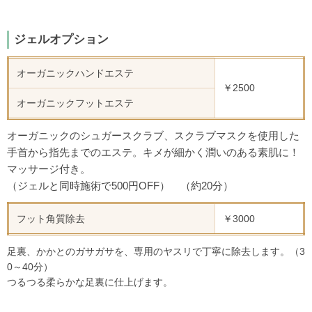
ジェルオプション
オーガニックハンドエステ
￥2500
オーガニックフットエステ
オーガニックのシュガースクラブ、スクラブマスクを使用した
手首から指先までのエステ。
キメが細かく潤いのある素肌に！
マッサージ付き。
（ジェルと同時施術で500円OFF） （約20分）
フット角質除去
￥3000
足裏、かかとのガサガサを、専用のヤスリで丁寧に除去します。（3
0～40分）
つるつる柔らかな足裏に仕上げます。